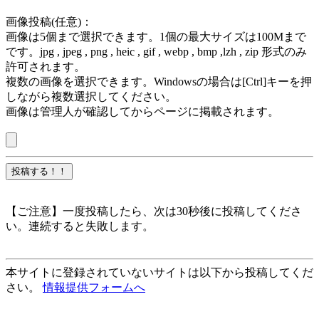
画像投稿(任意)：
画像は5個まで選択できます。1個の最大サイズは100Mまで
です。jpg , jpeg , png , heic , gif , webp , bmp ,lzh , zip 形式のみ
許可されます。
複数の画像を選択できます。Windowsの場合は[Ctrl]キーを押
しながら複数選択してください。
画像は管理人が確認してからページに掲載されます。
【ご注意】一度投稿したら、次は30秒後に投稿してくださ
い。連続すると失敗します。
本サイトに登録されていないサイトは以下から投稿してくだ
さい。
情報提供フォームへ