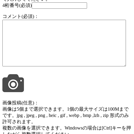
4桁番号(必須)
コメント(必須)：
画像投稿(任意)：
画像は5個まで選択できます。1個の最大サイズは100Mまで
です。jpg , jpeg , png , heic , gif , webp , bmp ,lzh , zip 形式のみ
許可されます。
複数の画像を選択できます。Windowsの場合は[Ctrl]キーを押