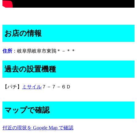
お店の情報
住所
：岐阜県岐阜市東鶉＊－＊＊
過去の設置機種
【パチ】
ミサイル
７－７－６Ｄ
マップで確認
付近の現状を Google Map で確認