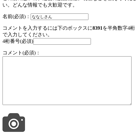
い。どんな情報でも大歓迎です。
名前(必須)：
コメントを入力するには下のボックスに
8391
を半角数字4桁
で入力してください。
4桁番号(必須)
コメント(必須)：