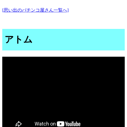
[思い出のパチンコ屋さん一覧へ]
アトム