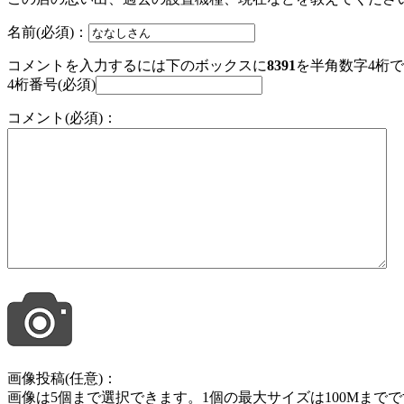
名前(必須)：
コメントを入力するには下のボックスに
8391
を半角数字4桁
4桁番号(必須)
コメント(必須)：
画像投稿(任意)：
画像は5個まで選択できます。1個の最大サイズは100Mまでです。jpg , jpeg ,