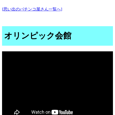
[思い出のパチンコ屋さん一覧へ]
オリンピック会館