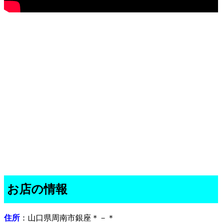
お店の情報
住所
：山口県周南市銀座＊－＊