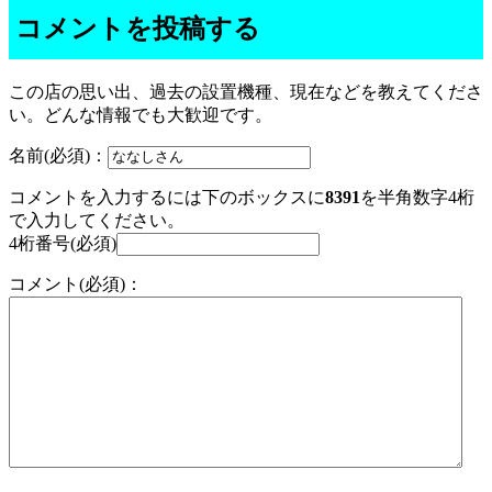
コメントを投稿する
この店の思い出、過去の設置機種、現在などを教えてくださ
い。どんな情報でも大歓迎です。
名前(必須)：
コメントを入力するには下のボックスに
8391
を半角数字4桁
で入力してください。
4桁番号(必須)
コメント(必須)：