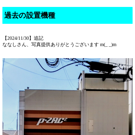
過去の設置機種
【2024/11/30】追記
ななしさん、写真提供ありがとうございます m(_ _)m