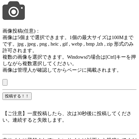
画像投稿(任意)：
画像は5個まで選択できます。1個の最大サイズは100Mまで
です。jpg , jpeg , png , heic , gif , webp , bmp ,lzh , zip 形式のみ
許可されます。
複数の画像を選択できます。Windowsの場合は[Ctrl]キーを押
しながら複数選択してください。
画像は管理人が確認してからページに掲載されます。
【ご注意】一度投稿したら、次は30秒後に投稿してくださ
い。連続すると失敗します。