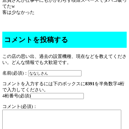
店員さんが仕事中にもかかわらず喫煙スペースでタバコ吸っ
てたw
客は少なかった
コメントを投稿する
この店の思い出、過去の設置機種、現在などを教えてくださ
い。どんな情報でも大歓迎です。
名前(必須)：
コメントを入力するには下のボックスに
8391
を半角数字4桁
で入力してください。
4桁番号(必須)
コメント(必須)：