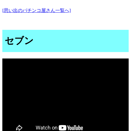
[思い出のパチンコ屋さん一覧へ]
セブン