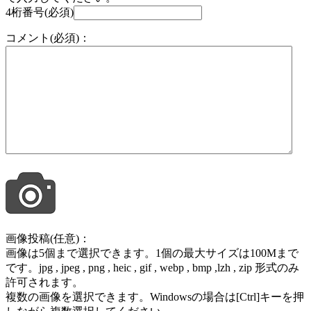
4桁番号(必須)
コメント(必須)：
画像投稿(任意)：
画像は5個まで選択できます。1個の最大サイズは100Mまで
です。jpg , jpeg , png , heic , gif , webp , bmp ,lzh , zip 形式のみ
許可されます。
複数の画像を選択できます。Windowsの場合は[Ctrl]キーを押