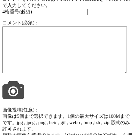
で入力してください。
4桁番号(必須)
コメント(必須)：
画像投稿(任意)：
画像は5個まで選択できます。1個の最大サイズは100Mまで
です。jpg , jpeg , png , heic , gif , webp , bmp ,lzh , zip 形式のみ
許可されます。