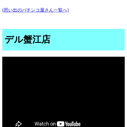
[思い出のパチンコ屋さん一覧へ]
デル蟹江店