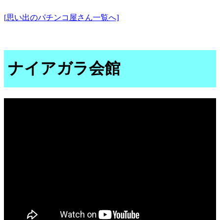
[思い出のパチンコ屋さん一覧へ]
ナイアガラ会館