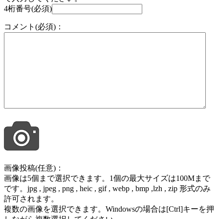
4桁番号(必須)
コメント(必須)：
画像投稿(任意)：
画像は5個まで選択できます。1個の最大サイズは100Mまで
です。jpg , jpeg , png , heic , gif , webp , bmp ,lzh , zip 形式のみ
許可されます。
複数の画像を選択できます。Windowsの場合は[Ctrl]キーを押