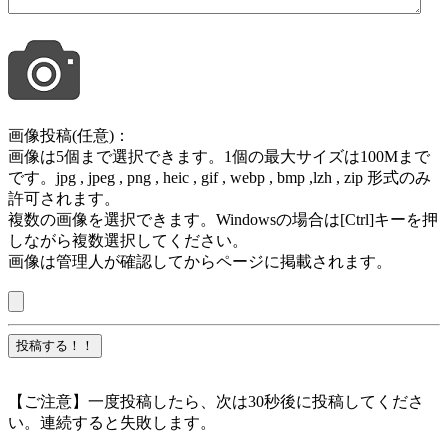
画像投稿(任意)：
画像は5個まで選択できます。1個の最大サイズは100Mまで
です。jpg , jpeg , png , heic , gif , webp , bmp ,lzh , zip 形式のみ
許可されます。
複数の画像を選択できます。Windowsの場合は[Ctrl]キーを押
しながら複数選択してください。
画像は管理人が確認してからページに掲載されます。
【ご注意】一度投稿したら、次は30秒後に投稿してくださ
い。連続すると失敗します。