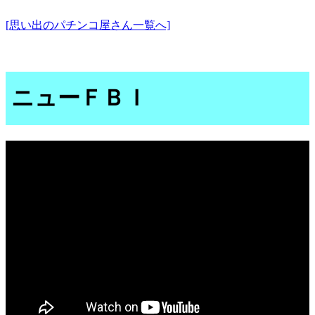
[思い出のパチンコ屋さん一覧へ]
ニューＦＢＩ