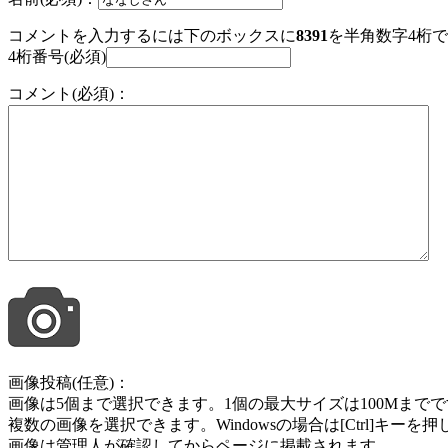
コメントを入力するには下のボックスに
8391
を半角数字4桁
4桁番号(必須)
コメント(必須)：
画像投稿(任意)：
画像は5個まで選択できます。1個の最大サイズは100Mまでです。jpg , jpeg ,
複数の画像を選択できます。Windowsの場合は[Ctrl]キー
画像は管理人が確認してからページに掲載されます。