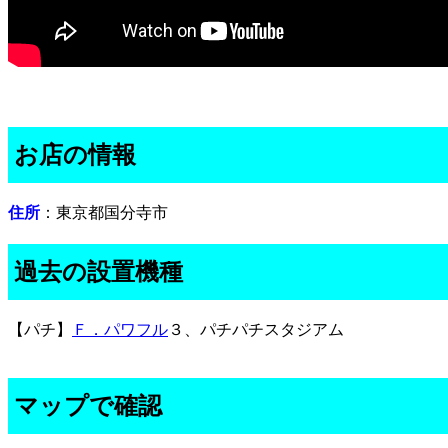
お店の情報
住所
：東京都国分寺市
過去の設置機種
【パチ】
Ｆ．パワフル
３、パチパチスタジアム
マップで確認