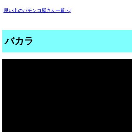
[思い出のパチンコ屋さん一覧へ]
バカラ