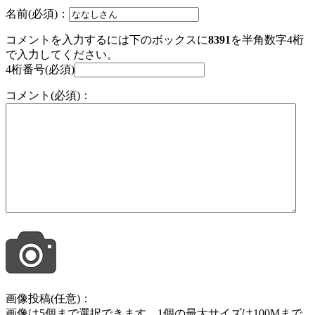
名前(必須)：
コメントを入力するには下のボックスに
8391
を半角数字4桁
で入力してください。
4桁番号(必須)
コメント(必須)：
画像投稿(任意)：
画像は5個まで選択できます。1個の最大サイズは100Mまで