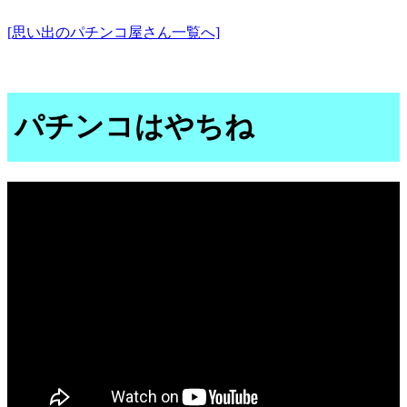
[思い出のパチンコ屋さん一覧へ]
パチンコはやちね