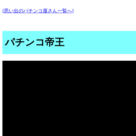
[思い出のパチンコ屋さん一覧へ]
パチンコ帝王