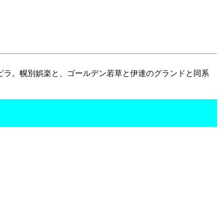
ピラ。幌別娯楽と、ゴールデン若草と伊達のグランドと同系