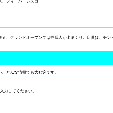
ス、フィーバーシスコ
護者、グランドオープンでは怪我人が出まくり。店員は、チン
い。どんな情報でも大歓迎です。
で入力してください。