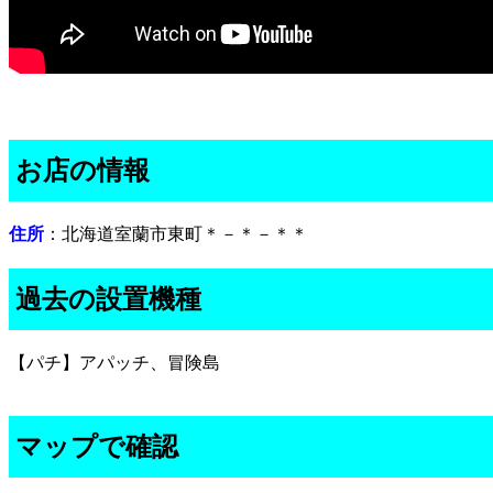
お店の情報
住所
：北海道室蘭市東町＊－＊－＊＊
過去の設置機種
【パチ】アパッチ、冒険島
マップで確認