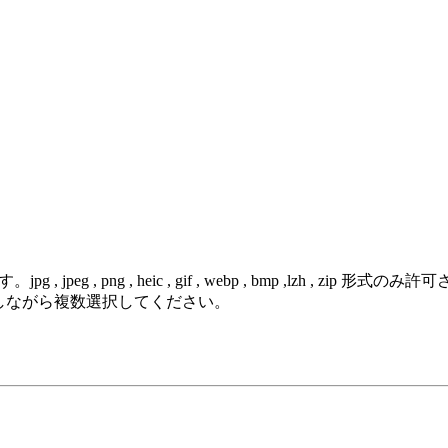
 png , heic , gif , webp , bmp ,lzh , zip 形式のみ
を押しながら複数選択してください。