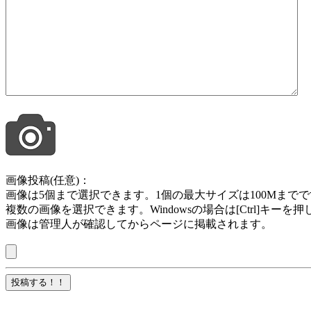
画像投稿(任意)：
画像は5個まで選択できます。1個の最大サイズは100Mまでです。jpg , jpeg ,
複数の画像を選択できます。Windowsの場合は[Ctrl]キー
画像は管理人が確認してからページに掲載されます。