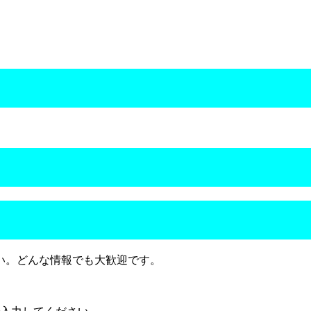
い。どんな情報でも大歓迎です。