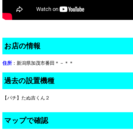
お店の情報
住所
：新潟県加茂市番田＊－＊＊
過去の設置機種
【パチ】たぬ吉くん２
マップで確認