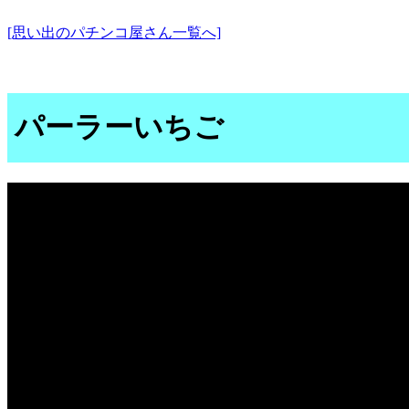
[思い出のパチンコ屋さん一覧へ]
パーラーいちご