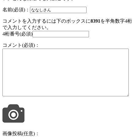
名前(必須)：
コメントを入力するには下のボックスに
8391
を半角数字4桁
で入力してください。
4桁番号(必須)
コメント(必須)：
画像投稿(任意)：