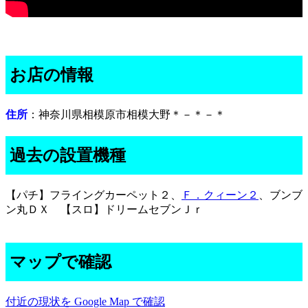
お店の情報
住所
：神奈川県相模原市相模大野＊－＊－＊
過去の設置機種
【パチ】フライングカーペット２、
Ｆ．クィーン２
、ブンブ
ン丸ＤＸ 【スロ】ドリームセブンＪｒ
マップで確認
付近の現状を Google Map で確認