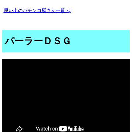
[思い出のパチンコ屋さん一覧へ]
パーラーＤＳＧ