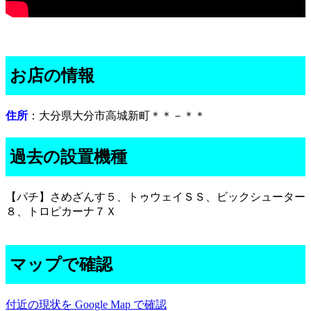
お店の情報
住所
：大分県大分市高城新町＊＊－＊＊
過去の設置機種
【パチ】さめざんす５、トゥウェイＳＳ、ビックシューター
８、トロピカーナ７Ｘ
マップで確認
付近の現状を Google Map で確認