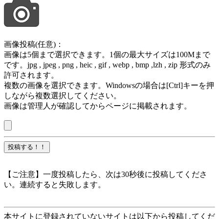
画像投稿(任意)：
画像は5個まで選択できます。1個の最大サイズは100Mまで
です。jpg , jpeg , png , heic , gif , webp , bmp ,lzh , zip 形式のみ
許可されます。
複数の画像を選択できます。Windowsの場合は[Ctrl]キーを押
しながら複数選択してください。
画像は管理人が確認してからページに掲載されます。
【ご注意】一度投稿したら、次は30秒後に投稿してくださ
い。連続すると失敗します。
本サイトに登録されていないサイトは以下から投稿してくだ