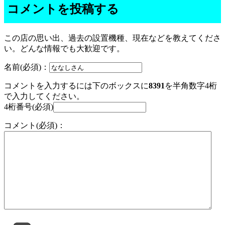
コメントを投稿する
この店の思い出、過去の設置機種、現在などを教えてくださ
い。どんな情報でも大歓迎です。
名前(必須)：
コメントを入力するには下のボックスに
8391
を半角数字4桁
で入力してください。
4桁番号(必須)
コメント(必須)：