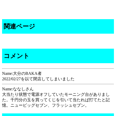
関連ページ
コメント
Name:大分のBAKA者
2022/02/27を以て閉店してしまいました
Name:ななしさん
大当たり状態で電源オフしていたモーニング台がありまし
た。千円分の玉を買ってくじを引いて当たれば打てたと記
憶。ニュービッグセブン、フラッシュセブン。