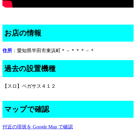
お店の情報
住所
：愛知県半田市東浜町＊－＊＊＊－＊
過去の設置機種
【スロ】ペガサス４１２
マップで確認
付近の現状を Google Map で確認