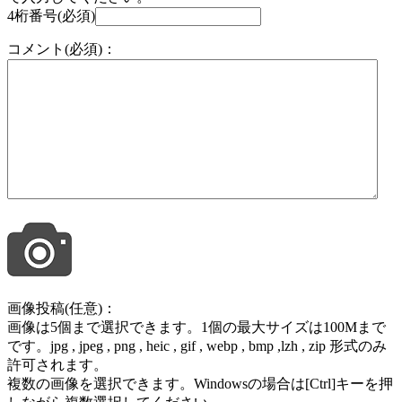
4桁番号(必須)
コメント(必須)：
画像投稿(任意)：
画像は5個まで選択できます。1個の最大サイズは100Mまで
です。jpg , jpeg , png , heic , gif , webp , bmp ,lzh , zip 形式のみ
許可されます。
複数の画像を選択できます。Windowsの場合は[Ctrl]キーを押