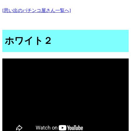
[思い出のパチンコ屋さん一覧へ]
ホワイト２