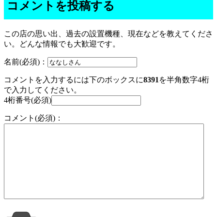
コメントを投稿する
この店の思い出、過去の設置機種、現在などを教えてくださ
い。どんな情報でも大歓迎です。
名前(必須)：
コメントを入力するには下のボックスに
8391
を半角数字4桁
で入力してください。
4桁番号(必須)
コメント(必須)：