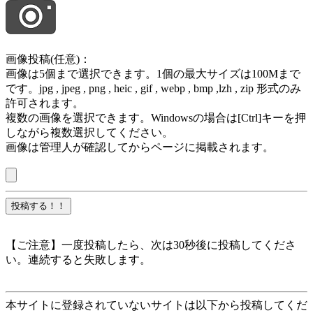
画像投稿(任意)：
画像は5個まで選択できます。1個の最大サイズは100Mまで
です。jpg , jpeg , png , heic , gif , webp , bmp ,lzh , zip 形式のみ
許可されます。
複数の画像を選択できます。Windowsの場合は[Ctrl]キーを押
しながら複数選択してください。
画像は管理人が確認してからページに掲載されます。
【ご注意】一度投稿したら、次は30秒後に投稿してくださ
い。連続すると失敗します。
本サイトに登録されていないサイトは以下から投稿してくだ