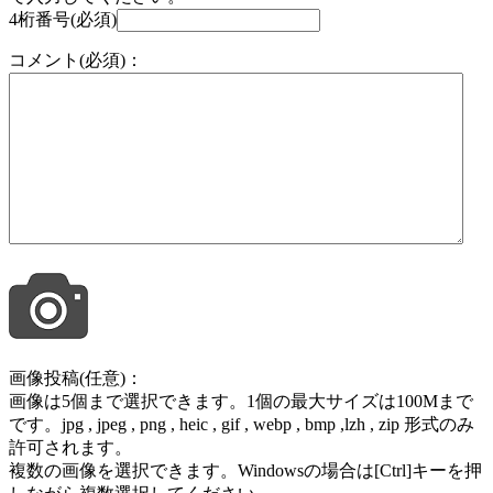
4桁番号(必須)
コメント(必須)：
画像投稿(任意)：
画像は5個まで選択できます。1個の最大サイズは100Mまで
です。jpg , jpeg , png , heic , gif , webp , bmp ,lzh , zip 形式のみ
許可されます。
複数の画像を選択できます。Windowsの場合は[Ctrl]キーを押