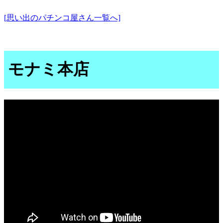
[思い出のパチンコ屋さん一覧へ]
モナミ本店