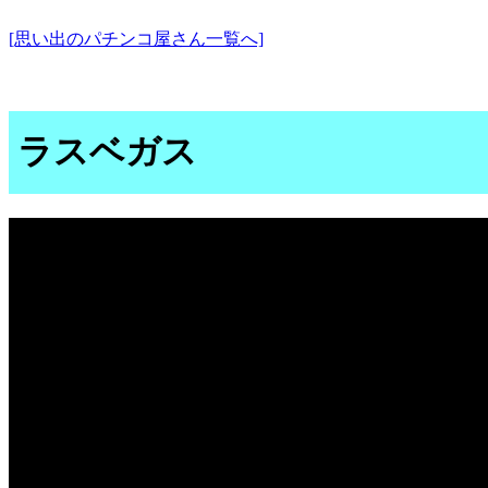
[思い出のパチンコ屋さん一覧へ]
ラスベガス