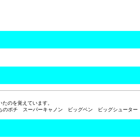
いたのを覚えています。
うちのポチ スーパーキャノン ビッグベン ビッグシューター