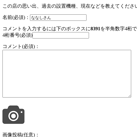
この店の思い出、過去の設置機種、現在などを教えてくださ
名前(必須)：
コメントを入力するには下のボックスに
8391
を半角数字4桁
4桁番号(必須)
コメント(必須)：
画像投稿(任意)：