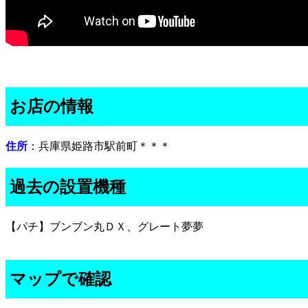
お店の情報
住所
：兵庫県姫路市駅前町＊＊＊
過去の設置機種
【パチ】ブンブン丸ＤＸ、グレート夢夢
マップで確認