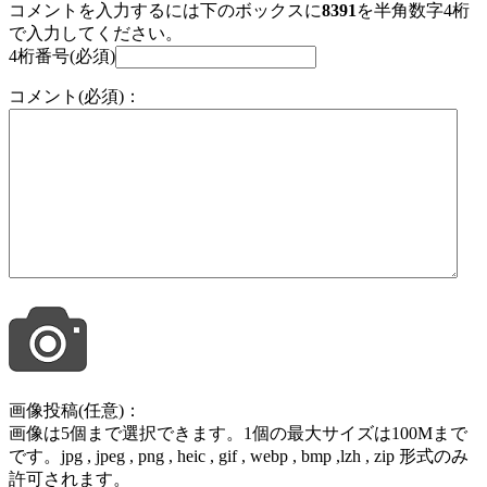
コメントを入力するには下のボックスに
8391
を半角数字4桁
で入力してください。
4桁番号(必須)
コメント(必須)：
画像投稿(任意)：
画像は5個まで選択できます。1個の最大サイズは100Mまで
です。jpg , jpeg , png , heic , gif , webp , bmp ,lzh , zip 形式のみ
許可されます。