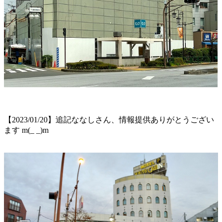
【2023/01/20】追記ななしさん、情報提供ありがとうござい
ます m(_ _)m