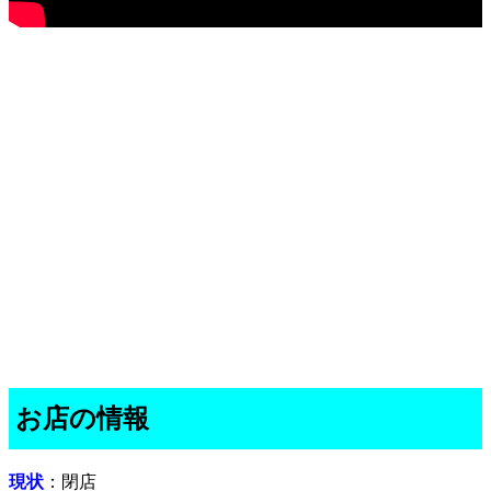
お店の情報
現状
：閉店