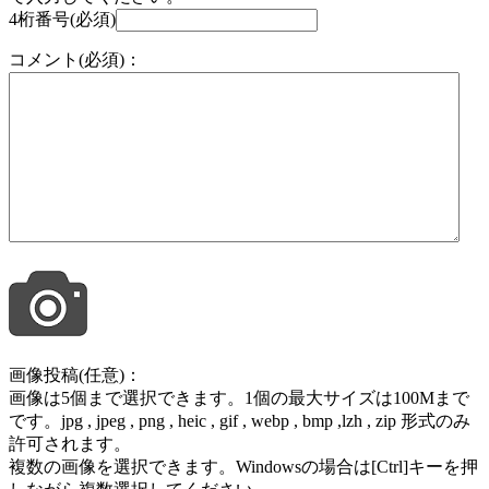
4桁番号(必須)
コメント(必須)：
画像投稿(任意)：
画像は5個まで選択できます。1個の最大サイズは100Mまで
です。jpg , jpeg , png , heic , gif , webp , bmp ,lzh , zip 形式のみ
許可されます。
複数の画像を選択できます。Windowsの場合は[Ctrl]キーを押