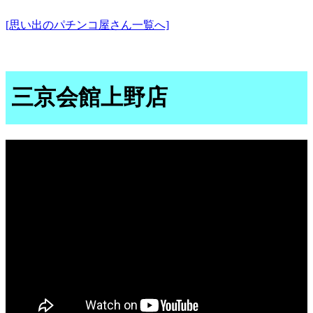
[思い出のパチンコ屋さん一覧へ]
三京会館上野店