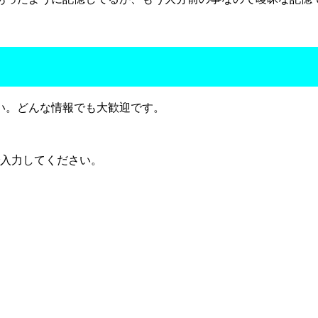
い。どんな情報でも大歓迎です。
で入力してください。