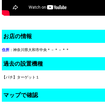
お店の情報
住所
：神奈川県大和市中央＊－＊－＊＊
過去の設置機種
【パチ】ターゲット１
マップで確認