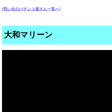
[思い出のパチンコ屋さん一覧へ]
大和マリーン