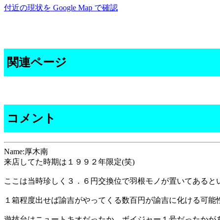
付近の現状を Google Map で確認
関連ページ
コメント
Name:厚木南
来店してた時期は１９９２年限定(笑)
ここは当時珍しく３．６円交換位で羽根モノが置いてあると
１箱程度出せば諭吉がやってくる数百円が諭吉に化ける可能
遊技台はニュートキオだったか、ボイジャー１号だったかが