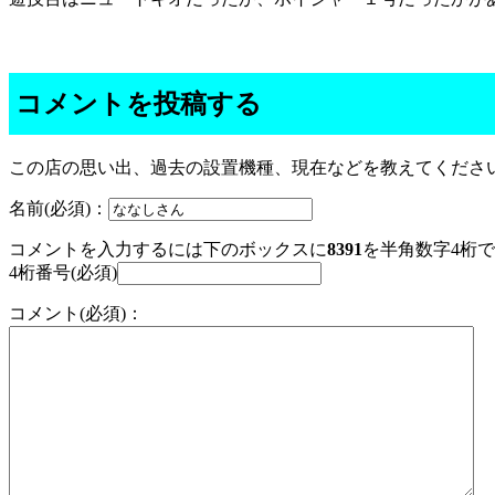
コメントを投稿する
この店の思い出、過去の設置機種、現在などを教えてくださ
名前(必須)：
コメントを入力するには下のボックスに
8391
を半角数字4桁
4桁番号(必須)
コメント(必須)：