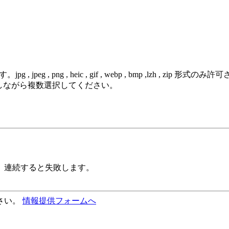
 png , heic , gif , webp , bmp ,lzh , zip 形式のみ
を押しながら複数選択してください。
。連続すると失敗します。
さい。
情報提供フォームへ