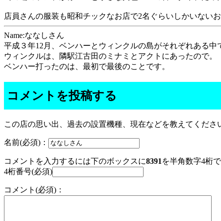
店員さんの服装も昭和チックなお店で2名ぐらいしかいない
Name:ななしさん
平成３年12月、ベンハーとウィンクルの島がそれぞれある中
ウィンクルは、隣駅江古田のミナミとアクトにあったので。
ベンハー打ったのは、最初で最後のことです。
コメントを投稿する
この店の思い出、過去の設置機種、現在などを教えてくださ
名前(必須)：
コメントを入力するには下のボックスに
8391
を半角数字4桁
4桁番号(必須)
コメント(必須)：