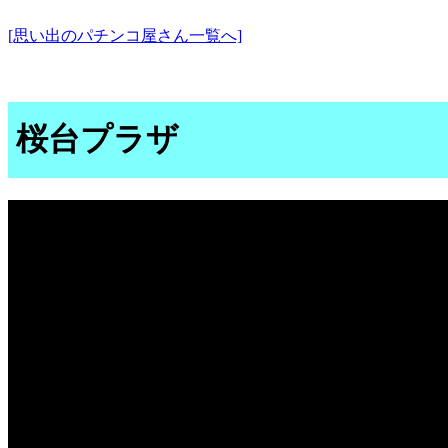
[思い出のパチンコ屋さん一覧へ]
桜台プラザ