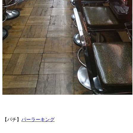
【パチ】
パーラーキング