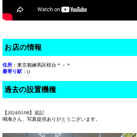
お店の情報
住所
：東京都練馬区桜台＊－＊
最寄り駅
：()
過去の設置機種
【2024/01/08】追記
鳴海さん、写真提供ありがとうございます。