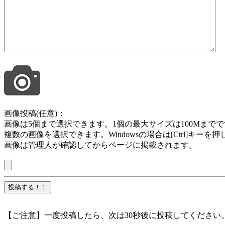
画像投稿(任意)：
画像は5個まで選択できます。1個の最大サイズは100Mまでです。jpg , jpeg ,
複数の画像を選択できます。Windowsの場合は[Ctrl]キー
画像は管理人が確認してからページに掲載されます。
【ご注意】一度投稿したら、次は30秒後に投稿してください