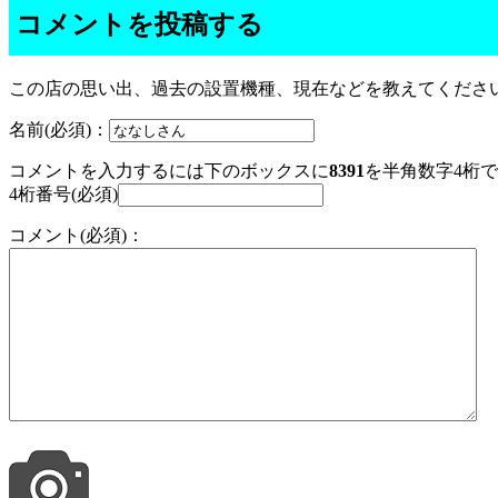
コメントを投稿する
この店の思い出、過去の設置機種、現在などを教えてくださ
名前(必須)：
コメントを入力するには下のボックスに
8391
を半角数字4桁
4桁番号(必須)
コメント(必須)：