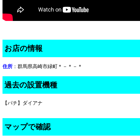
お店の情報
住所
：群馬県高崎市緑町＊－＊－＊
過去の設置機種
【パチ】ダイアナ
マップで確認