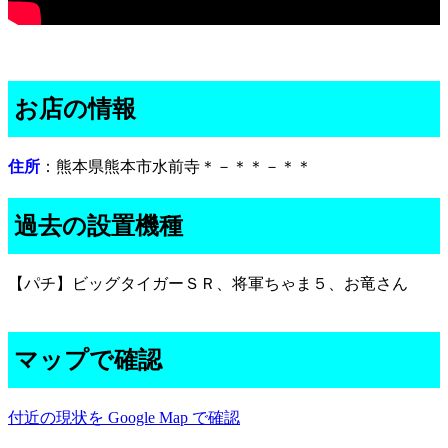
お店の情報
住所
：熊本県熊本市水前寺＊－＊＊－＊＊
過去の設置機種
【パチ】ビッグタイガーＳＲ、将軍ちゃま５、お竜さん
マップで確認
付近の現状を Google Map で確認