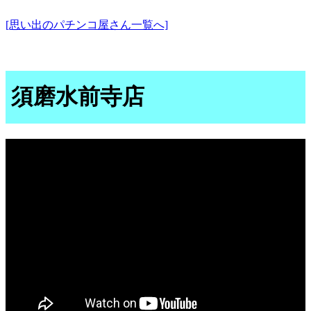
[思い出のパチンコ屋さん一覧へ]
須磨水前寺店