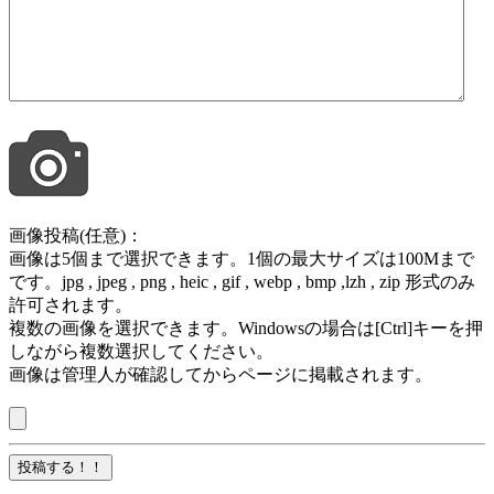
画像投稿(任意)：
画像は5個まで選択できます。1個の最大サイズは100Mまで
です。jpg , jpeg , png , heic , gif , webp , bmp ,lzh , zip 形式のみ
許可されます。
複数の画像を選択できます。Windowsの場合は[Ctrl]キーを押
しながら複数選択してください。
画像は管理人が確認してからページに掲載されます。