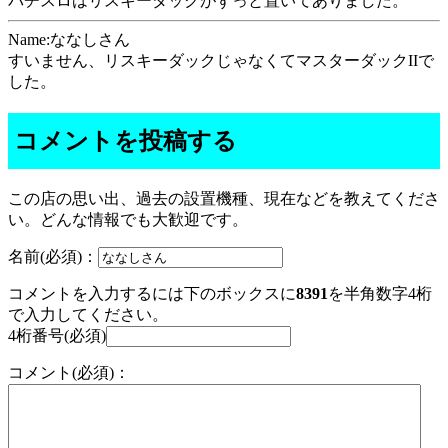
パチスロはリスキーダックがずっと置いてありました。
Name:ななしさん
すいません、リスキーダックじゃなくてマスターダックIIで
した。
コメントを投稿する
この店の思い出、過去の設置機種、現在などを教えてくださ
い。どんな情報でも大歓迎です。
名前(必須)：
コメントを入力するには下のボックスに
8391
を半角数字4桁
で入力してください。
4桁番号(必須)
コメント(必須)：