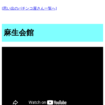
[思い出のパチンコ屋さん一覧へ]
麻生会館