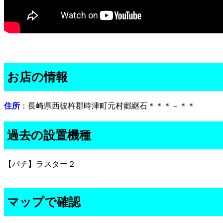
お店の情報
住所
：長崎県西彼杵郡時津町元村郷継石＊＊＊－＊＊
過去の設置機種
【パチ】ラスター２
マップで確認