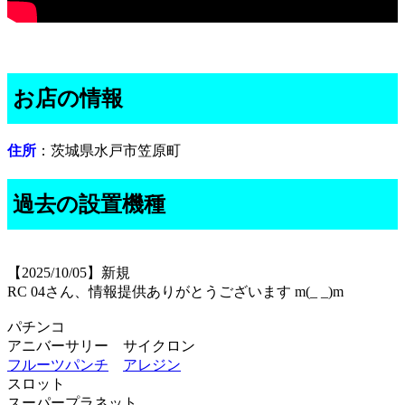
お店の情報
住所
：茨城県水戸市笠原町
過去の設置機種
【2025/10/05】新規
RC 04さん、情報提供ありがとうございます m(_ _)m
パチンコ
アニバーサリー サイクロン
フルーツパンチ
アレジン
スロット
スーパープラネット