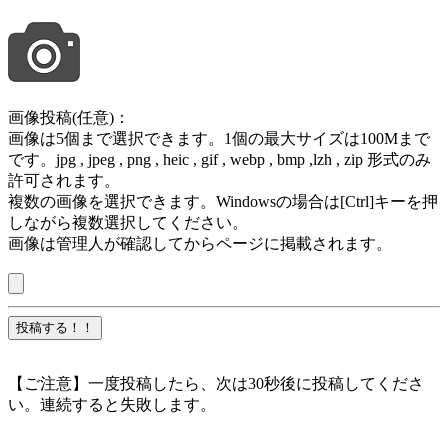
画像投稿(任意)：
画像は5個まで選択できます。1個の最大サイズは100Mまで
です。jpg , jpeg , png , heic , gif , webp , bmp ,lzh , zip 形式のみ
許可されます。
複数の画像を選択できます。Windowsの場合は[Ctrl]キーを押
しながら複数選択してください。
画像は管理人が確認してからページに掲載されます。
【ご注意】一度投稿したら、次は30秒後に投稿してくださ
い。連続すると失敗します。