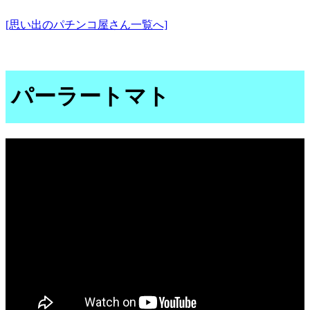
[思い出のパチンコ屋さん一覧へ]
パーラートマト