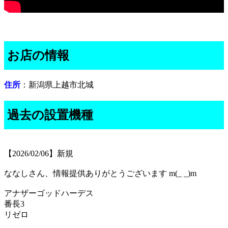
お店の情報
住所
：新潟県上越市北城
過去の設置機種
【2026/02/06】新規
ななしさん、情報提供ありがとうございます m(_ _)m
アナザーゴッドハーデス
番長3
リゼロ