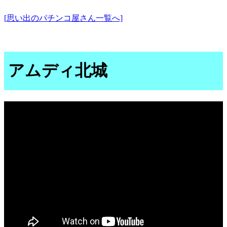
[思い出のパチンコ屋さん一覧へ]
アムディ北城