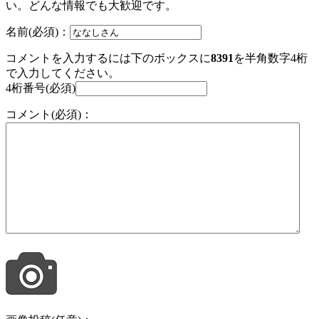
い。どんな情報でも大歓迎です。
名前(必須)：
コメントを入力するには下のボックスに
8391
を半角数字4桁
で入力してください。
4桁番号(必須)
コメント(必須)：