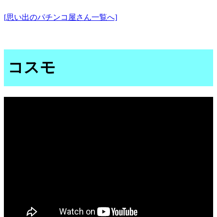
[思い出のパチンコ屋さん一覧へ]
コスモ