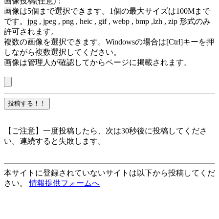
画像投稿(任意)：
画像は5個まで選択できます。1個の最大サイズは100Mまで
です。jpg , jpeg , png , heic , gif , webp , bmp ,lzh , zip 形式のみ
許可されます。
複数の画像を選択できます。Windowsの場合は[Ctrl]キーを押
しながら複数選択してください。
画像は管理人が確認してからページに掲載されます。
【ご注意】一度投稿したら、次は30秒後に投稿してくださ
い。連続すると失敗します。
本サイトに登録されていないサイトは以下から投稿してくだ
さい。
情報提供フォームへ