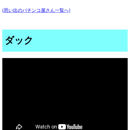
[思い出のパチンコ屋さん一覧へ]
ダック