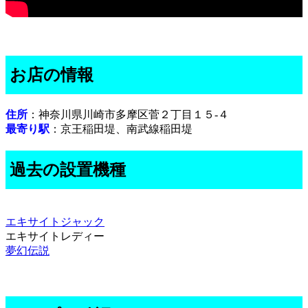
お店の情報
住所
：神奈川県川崎市多摩区菅２丁目１５-４
最寄り駅
：京王稲田堤、南武線稲田堤
過去の設置機種
エキサイトジャック
エキサイトレディー
夢幻伝説