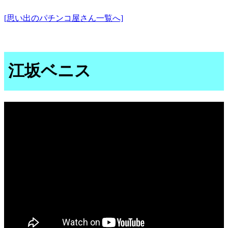
[思い出のパチンコ屋さん一覧へ]
江坂ベニス