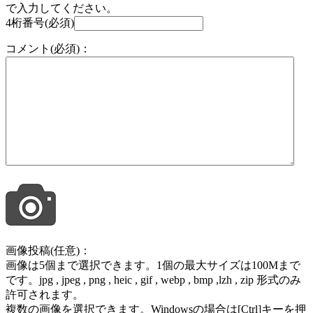
で入力してください。
4桁番号(必須)
コメント(必須)：
画像投稿(任意)：
画像は5個まで選択できます。1個の最大サイズは100Mまで
です。jpg , jpeg , png , heic , gif , webp , bmp ,lzh , zip 形式のみ
許可されます。
複数の画像を選択できます。Windowsの場合は[Ctrl]キーを押