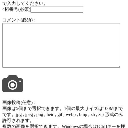
で入力してください。
4桁番号(必須)
コメント(必須)：
画像投稿(任意)：
画像は5個まで選択できます。1個の最大サイズは100Mまで
です。jpg , jpeg , png , heic , gif , webp , bmp ,lzh , zip 形式のみ
許可されます。
複数の画像を選択できます。Windowsの場合は[Ctrl]キーを押