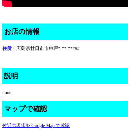
お店の情報
住所
：広島県廿日市市串戸*-**-**###
説明
none
マップで確認
付近の現状を Google Map で確認