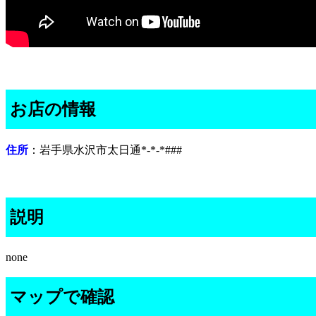
お店の情報
住所
：岩手県水沢市太日通*-*-*###
説明
none
マップで確認