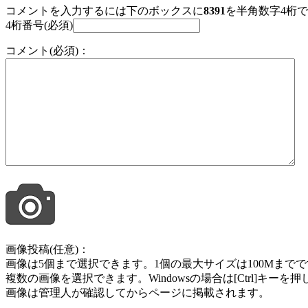
コメントを入力するには下のボックスに
8391
を半角数字4桁
4桁番号(必須)
コメント(必須)：
画像投稿(任意)：
画像は5個まで選択できます。1個の最大サイズは100Mまでです。jpg , jpeg ,
複数の画像を選択できます。Windowsの場合は[Ctrl]キー
画像は管理人が確認してからページに掲載されます。