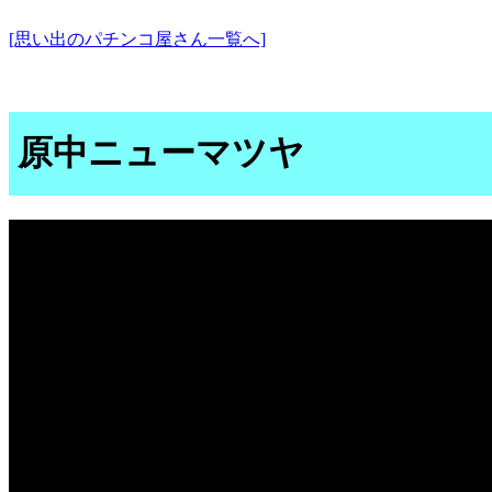
[思い出のパチンコ屋さん一覧へ]
原中ニューマツヤ