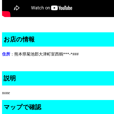
お店の情報
住所
：熊本県菊池郡大津町室西鶴***-*###
説明
none
マップで確認