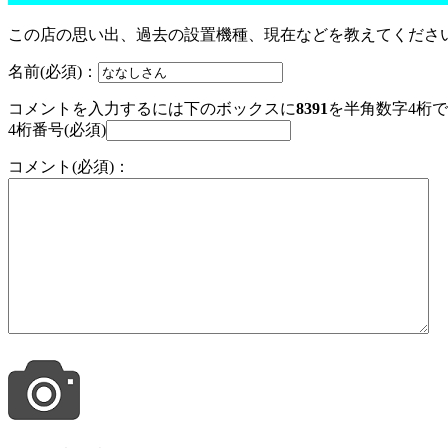
この店の思い出、過去の設置機種、現在などを教えてくださ
名前(必須)：
コメントを入力するには下のボックスに
8391
を半角数字4桁
4桁番号(必須)
コメント(必須)：