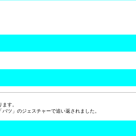
ります。
「バツ」のジェスチャーで追い返されました。