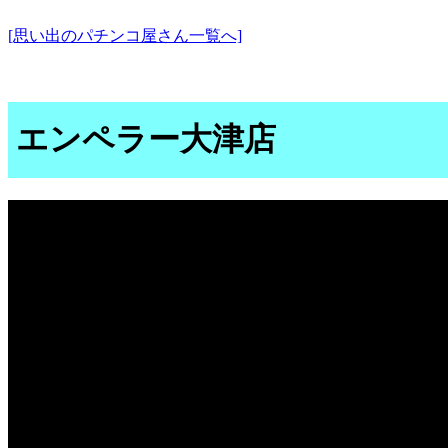
[思い出のパチンコ屋さん一覧へ]
エンペラー大津店