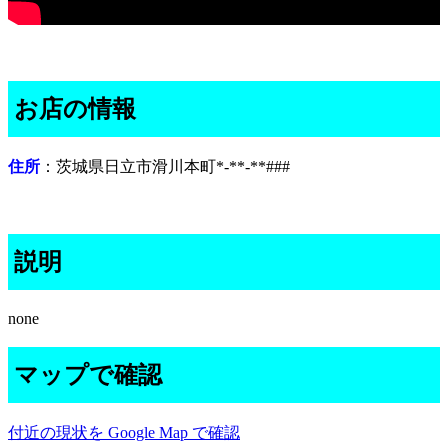
お店の情報
住所
：茨城県日立市滑川本町*-**-**###
説明
none
マップで確認
付近の現状を Google Map で確認