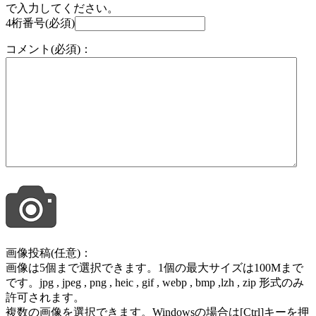
で入力してください。
4桁番号(必須)
コメント(必須)：
画像投稿(任意)：
画像は5個まで選択できます。1個の最大サイズは100Mまで
です。jpg , jpeg , png , heic , gif , webp , bmp ,lzh , zip 形式のみ
許可されます。
複数の画像を選択できます。Windowsの場合は[Ctrl]キーを押