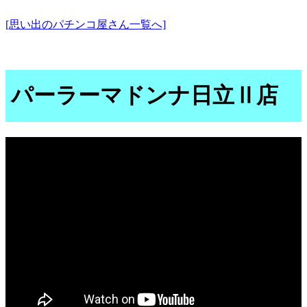
[思い出のパチンコ屋さん一覧へ]
パーラーマドンナ日立Ⅱ店