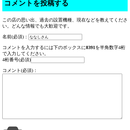
コメントを投稿する
この店の思い出、過去の設置機種、現在などを教えてくださ
い。どんな情報でも大歓迎です。
名前(必須)：
コメントを入力するには下のボックスに
8391
を半角数字4桁
で入力してください。
4桁番号(必須)
コメント(必須)：