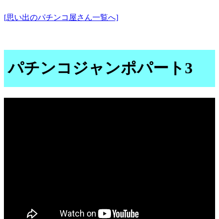
[思い出のパチンコ屋さん一覧へ]
パチンコジャンポパート3