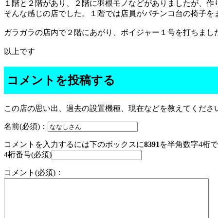
１階と２階があり、２階に羽根モノなどがありましたが、作
そんな感じの店でした。１階では店員がパチンコ台の椅子を
ガラガラの店内で２階にあがり、ボイジャー１号を打ちまし
以上です
コメントを投稿する
この店の思い出、過去の設置機種、現在などを教えてくださ
名前(必須)：
コメントを入力するには下のボックスに
8391
を半角数字4桁
4桁番号(必須)
コメント(必須)：