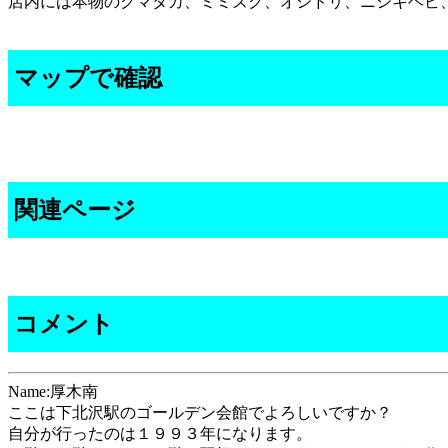
店内には本物のクマタカ、ミミズク、オシドリ、ニシキヘビ
マップで確認
関連ページ
コメント
Name:厚木南
ここは下北沢駅のゴールデン会館でよろしいですか？
自分が行ったのは１９９３年になります。