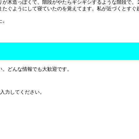
りが木造っぽくて、階段がやたらギシギシするような階段で、
またぐようにして寝ていたのを覚えてます。私が近づくとすぐ
た。
い。どんな情報でも大歓迎です。
で入力してください。