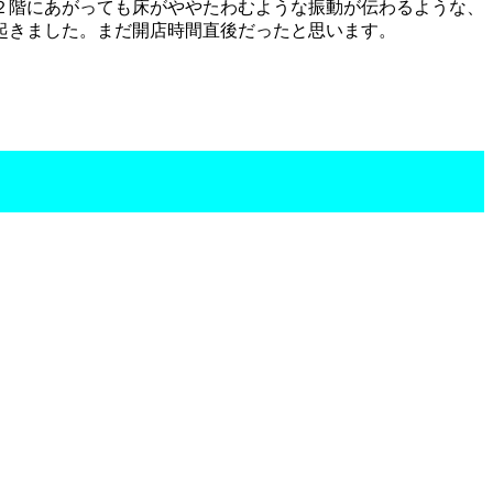
２階にあがっても床がややたわむような振動が伝わるような、
起きました。まだ開店時間直後だったと思います。