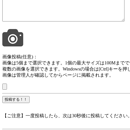
画像投稿(任意)：
画像は5個まで選択できます。1個の最大サイズは100Mまでです。jpg , jpeg ,
複数の画像を選択できます。Windowsの場合は[Ctrl]キー
画像は管理人が確認してからページに掲載されます。
【ご注意】一度投稿したら、次は30秒後に投稿してください