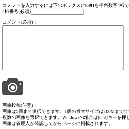
コメントを入力するには下のボックスに
8391
を半角数字4桁
4桁番号(必須)
コメント(必須)：
画像投稿(任意)：
画像は5個まで選択できます。1個の最大サイズは100Mまでです。jpg , jpeg ,
複数の画像を選択できます。Windowsの場合は[Ctrl]キー
画像は管理人が確認してからページに掲載されます。