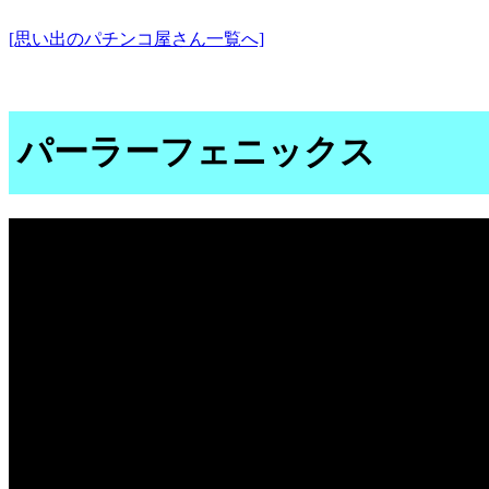
[思い出のパチンコ屋さん一覧へ]
パーラーフェニックス