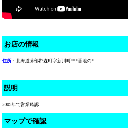
お店の情報
住所
：北海道茅部郡森町字新川町***番地の*
説明
2005年で営業確認
マップで確認