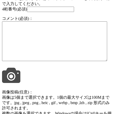
で入力してください。
4桁番号(必須)
コメント(必須)：
画像投稿(任意)：
画像は5個まで選択できます。1個の最大サイズは100Mまで
です。jpg , jpeg , png , heic , gif , webp , bmp ,lzh , zip 形式のみ
許可されます。
複数の画像を選択できます。Windowsの場合は[Ctrl]キーを押