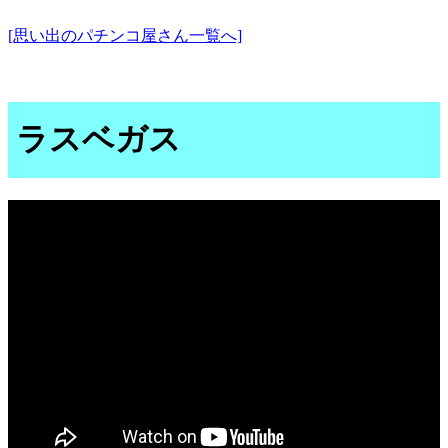
[思い出のパチンコ屋さん一覧へ]
ラスベガス