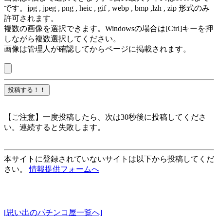
です。jpg , jpeg , png , heic , gif , webp , bmp ,lzh , zip 形式のみ
許可されます。
複数の画像を選択できます。Windowsの場合は[Ctrl]キーを押
しながら複数選択してください。
画像は管理人が確認してからページに掲載されます。
【ご注意】一度投稿したら、次は30秒後に投稿してくださ
い。連続すると失敗します。
本サイトに登録されていないサイトは以下から投稿してくだ
さい。
情報提供フォームへ
[思い出のパチンコ屋一覧へ]