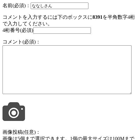
名前(必須)：
コメントを入力するには下のボックスに
8391
を半角数字4桁
で入力してください。
4桁番号(必須)
コメント(必須)：
画像投稿(任意)：
画像は5個まで選択できます。1個の最大サイズは100Mまで