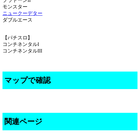
プラトーンII
モンスター
ニュークーデター
ダブルエース
【パチスロ】
コンチネンタルI
コンチネンタルIII
マップで確認
関連ページ