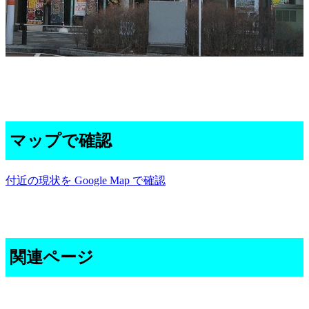
マップで確認
付近の現状を Google Map で確認
関連ページ