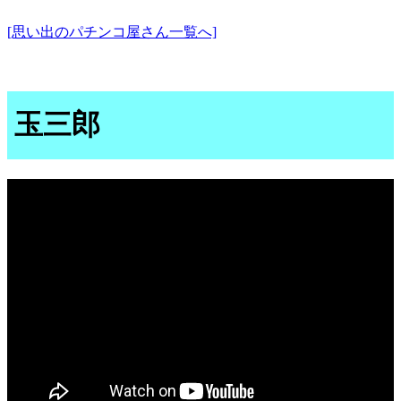
[思い出のパチンコ屋さん一覧へ]
玉三郎