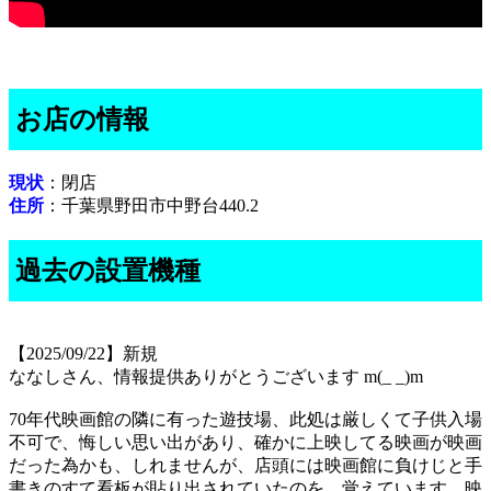
お店の情報
現状
：閉店
住所
：千葉県野田市中野台440.2
過去の設置機種
【2025/09/22】新規
ななしさん、情報提供ありがとうございます m(_ _)m
70年代映画館の隣に有った遊技場、此処は厳しくて子供入場
不可で、悔しい思い出があり、確かに上映してる映画が映画
だった為かも、しれませんが、店頭には映画館に負けじと手
書きのすて看板が貼り出されていたのを、覚えています。映