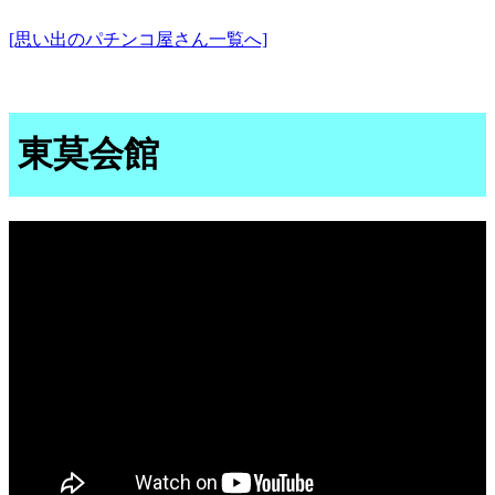
[思い出のパチンコ屋さん一覧へ]
東莫会館