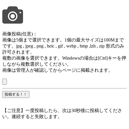
画像投稿(任意)：
画像は5個まで選択できます。1個の最大サイズは100Mまで
です。jpg , jpeg , png , heic , gif , webp , bmp ,lzh , zip 形式のみ
許可されます。
複数の画像を選択できます。Windowsの場合は[Ctrl]キーを押
しながら複数選択してください。
画像は管理人が確認してからページに掲載されます。
【ご注意】一度投稿したら、次は30秒後に投稿してくださ
い。連続すると失敗します。