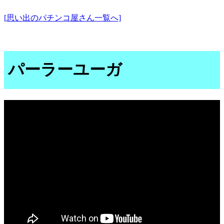
[思い出のパチンコ屋さん一覧へ]
パーラーユーガ