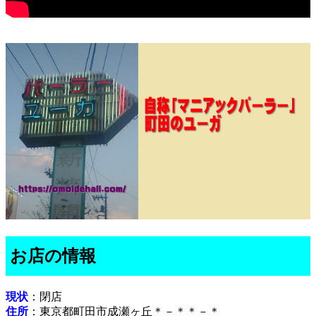
お店の情報
現状
：閉店
住所
：東京都町田市成瀬ヶ丘＊－＊＊－＊