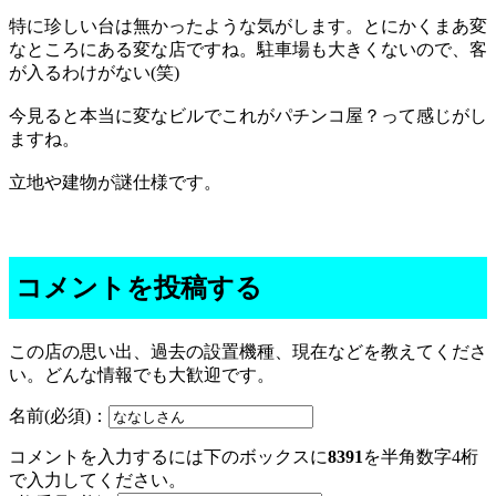
特に珍しい台は無かったような気がします。とにかくまあ変
なところにある変な店ですね。駐車場も大きくないので、客
が入るわけがない(笑)
今見ると本当に変なビルでこれがパチンコ屋？って感じがし
ますね。
立地や建物が謎仕様です。
コメントを投稿する
この店の思い出、過去の設置機種、現在などを教えてくださ
い。どんな情報でも大歓迎です。
名前(必須)：
コメントを入力するには下のボックスに
8391
を半角数字4桁
で入力してください。