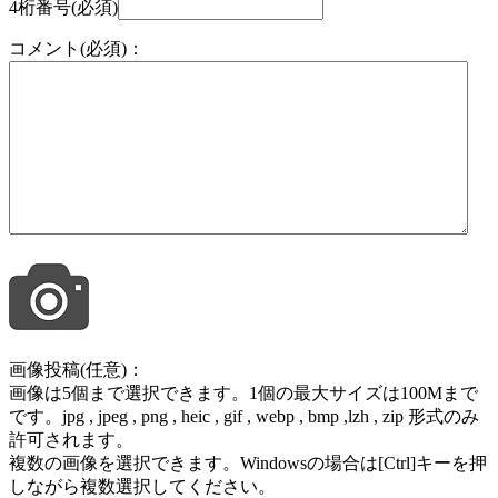
4桁番号(必須)
コメント(必須)：
画像投稿(任意)：
画像は5個まで選択できます。1個の最大サイズは100Mまで
です。jpg , jpeg , png , heic , gif , webp , bmp ,lzh , zip 形式のみ
許可されます。
複数の画像を選択できます。Windowsの場合は[Ctrl]キーを押
しながら複数選択してください。