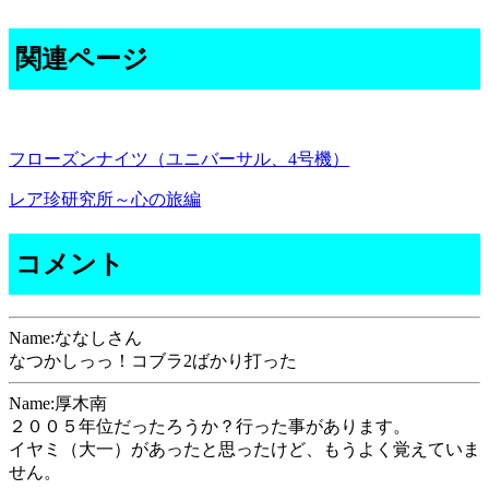
関連ページ
フローズンナイツ（ユニバーサル、4号機）
レア珍研究所～心の旅編
コメント
Name:ななしさん
なつかしっっ！コブラ2ばかり打った
Name:厚木南
２００５年位だったろうか？行った事があります。
イヤミ（大一）があったと思ったけど、もうよく覚えていま
せん。