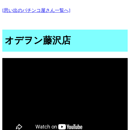
[思い出のパチンコ屋さん一覧へ]
オデヲン藤沢店