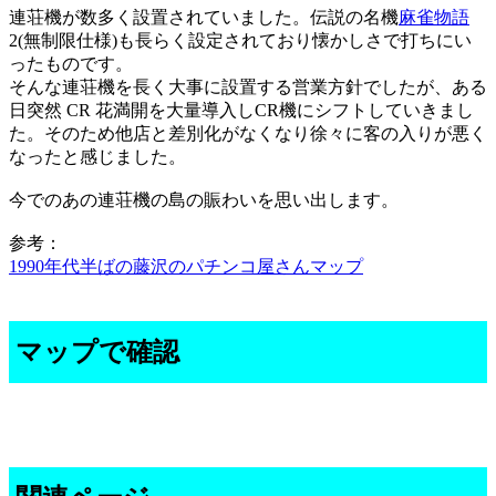
連荘機が数多く設置されていました。伝説の名機
麻雀物語
2(無制限仕様)も長らく設定されており懐かしさで打ちにい
ったものです。
そんな連荘機を長く大事に設置する営業方針でしたが、ある
日突然 CR 花満開を大量導入しCR機にシフトしていきまし
た。そのため他店と差別化がなくなり徐々に客の入りが悪く
なったと感じました。
今でのあの連荘機の島の賑わいを思い出します。
参考：
1990年代半ばの藤沢のパチンコ屋さんマップ
マップで確認