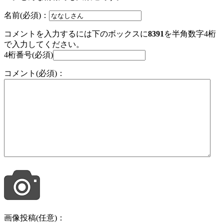
名前(必須)：
コメントを入力するには下のボックスに
8391
を半角数字4桁
で入力してください。
4桁番号(必須)
コメント(必須)：
画像投稿(任意)：