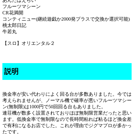
あんたはえらい
フルーツマシーン
CR花満開
コンティニュー(継続遊戯か2000発プラスで交換か選択可能)
桃太郎日記
牛若丸
【スロ】オリエンタル２
説明
換金率が安い代わりによく回る台が多数ありました。今では
考えられませんが、ノーマル機で確率が悪いフルーツマシー
ン(無制限)は1000円で50回回る台もありました。
連荘機が数多く設置されておりほぼ無制限営業だったと思い
ます。低換金率で無制限なので長時間粘れば粘るほど換金差
で有利になるお店でした。これが理由でジグマプロが多かっ
たです。